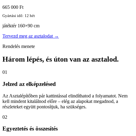
665 000 Ft
Gyártási idő: 12 hét
játéktér 160×90 cm
Tervezd meg az asztalodat →
Rendelés menete
Három lépés, és úton van az asztalod.
01
Jelzed az elképzelésed
Az Asztalépítőben pár kattintással elindíthatod a folyamatot. Nem
kell mindent kitalálnod előre – elég az alapokat megadnod, a
részleteket együtt pontosítjuk, ha szükséges.
02
Egyeztetés és összesítés