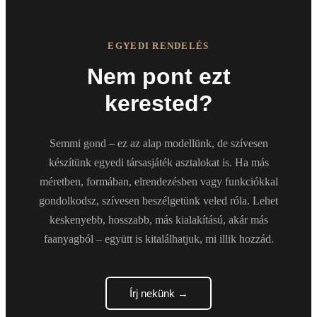
EGYEDI RENDELÉS
Nem pont ezt
kerested?
Semmi gond – ez az alap modellünk, de szívesen
készítünk egyedi társasjáték asztalokat is. Ha más
méretben, formában, elrendezésben vagy funkciókkal
gondolkodsz, szívesen beszélgetünk veled róla. Lehet
keskenyebb, hosszabb, más kialakítású, akár más
faanyagból – együtt is kitalálhatjuk, mi illik hozzád.
Írj nekünk →