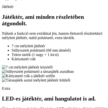
Játéktér
Játéktér, ami minden részletében
átgondolt.
Nálunk a funkció nem extrákkal jön, hanem életszerű részletekkel:
mélyített játéktér, stabil pohártartó, extra tárolók.
7 cm mélyített játéktér
Süllyesztett pohártartó (68 mm átmérő)
Token tartók (1 nagy + 1 kicsi)
Kártyatartó csík
Extra
LED-es játéktér, ami hangulatot is ad.