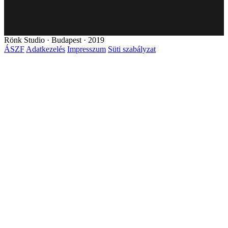
Rönk Studio · Budapest · 2019
ÁSZF
Adatkezelés
Impresszum
Süti szabályzat